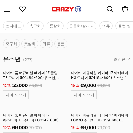
언더테크
축구화
풋살화
운동화/슬리퍼
의류
클럽 팀 
축구화
풋살화
의류
용품
유소년
유소년
(
277
)
나이키 줌 머큐리얼 베이퍼 17 클럽
나이키 머큐리얼 베이퍼 17 아카데미
TF 주니어 (IO1484-600) 유소년/
HG 주니어 (IO1194-600) 유소년 #
풋살화 #
15%
55,000
19%
69,000
65,000
79,000
사이즈 보기
사이즈 보기
나이키 줌 머큐리얼 베이퍼 17
나이키 머큐리얼 베이퍼 17 아카데미
아카데미 TF 주니어 (IO0142-600)
FG/MG 주니어 (IM7359-600)
유소년/풋살화 #
유소년 #
12%
69,000
19%
69,000
79,000
79,000