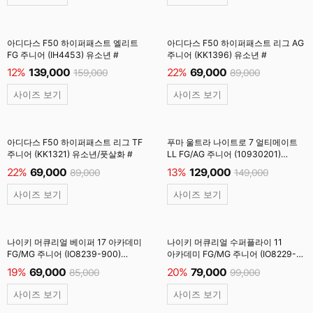
아디다스 F50 하이퍼패스트 엘리트
아디다스 F50 하이퍼패스트 리그 AG
FG 주니어 (IH4453) 유소년 #
주니어 (KK1396) 유소년 #
12%
139,000
22%
69,000
159,000
89,000
사이즈 보기
사이즈 보기
아디다스 F50 하이퍼패스트 리그 TF
푸마 울트라 나이트로 7 얼티메이트
주니어 (KK1321) 유소년/풋살화 #
LL FG/AG 주니어 (10930201)
유소년 #
22%
69,000
13%
129,000
89,000
149,000
사이즈 보기
사이즈 보기
나이키 머큐리얼 베이퍼 17 아카데미
나이키 머큐리얼 수퍼플라이 11
FG/MG 주니어 (IO8239-900)
아카데미 FG/MG 주니어 (IO8229-
유소년 #
900) 유소년/축구화 #
19%
69,000
20%
79,000
85,000
99,000
사이즈 보기
사이즈 보기