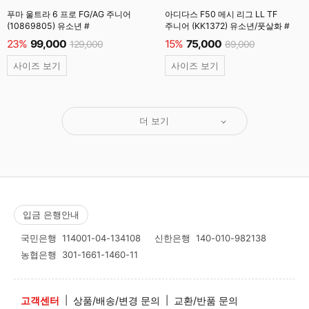
푸마 울트라 6 프로 FG/AG 주니어
아디다스 F50 메시 리그 LL TF
(10869805) 유소년 #
주니어 (KK1372) 유소년/풋살화 #
23%
99,000
15%
75,000
129,000
89,000
사이즈 보기
사이즈 보기
더 보기
입금 은행안내
국민은행
114001-04-134108
신한은행
140-010-982138
농협은행
301-1661-1460-11
고객센터
|
상품/배송/변경 문의
|
교환/반품 문의