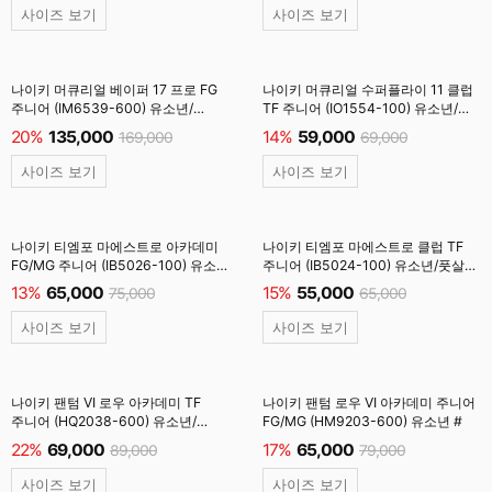
사이즈 보기
사이즈 보기
나이키 머큐리얼 베이퍼 17 프로 FG
나이키 머큐리얼 수퍼플라이 11 클럽
주니어 (IM6539-600) 유소년/
TF 주니어 (IO1554-100) 유소년/
축구화 #
풋살화 #
20%
135,000
14%
59,000
169,000
69,000
사이즈 보기
사이즈 보기
나이키 티엠포 마에스트로 아카데미
나이키 티엠포 마에스트로 클럽 TF
FG/MG 주니어 (IB5026-100) 유소년
주니어 (IB5024-100) 유소년/풋살화
#
#
13%
65,000
15%
55,000
75,000
65,000
사이즈 보기
사이즈 보기
나이키 팬텀 VI 로우 아카데미 TF
나이키 팬텀 로우 VI 아카데미 주니어
주니어 (HQ2038-600) 유소년/
FG/MG (HM9203-600) 유소년 #
풋살화 #
22%
69,000
17%
65,000
89,000
79,000
사이즈 보기
사이즈 보기