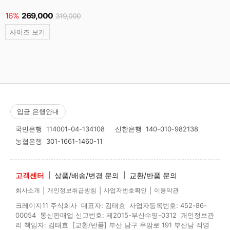
16%
269,000
319,000
사이즈 보기
입금 은행안내
국민은행
114001-04-134108
신한은행
140-010-982138
농협은행
301-1661-1460-11
고객센터
|
상품/배송/변경 문의
|
교환/반품 문의
|
|
|
회사소개
개인정보취급방침
사업자번호확인
이용약관
크레이지11 주식회사 대표자: 김태효 사업자등록번호: 452-86-
00054 통신판매업 신고번호: 제2015-부산수영-0312 개인정보관
리 책임자: 김태효 [교환/반품] 부산 남구 우암로 191 부산남 직영