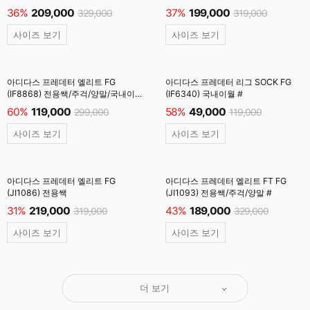
36%
209,000
37%
199,000
329,000
319,000
사이즈 보기
사이즈 보기
아디다스 프레데터 엘리트 FG
아디다스 프레데터 리그 SOCK FG
(IF8868) 전용쌕/주걱/양말/국내이월
(IF6340) 국내이월 #
#
60%
119,000
58%
49,000
299,000
119,000
사이즈 보기
사이즈 보기
아디다스 프레데터 엘리트 FG
아디다스 프레데터 엘리트 FT FG
(JI1086) 전용쌕
(JI1093) 전용쌕/주걱/양말 #
31%
219,000
43%
189,000
319,000
329,000
사이즈 보기
사이즈 보기
더 보기