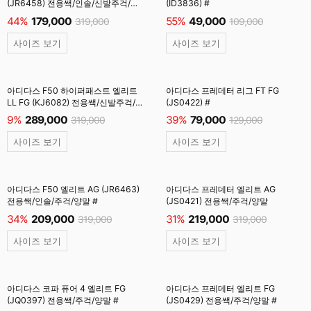
(JR6458) 전용쌕/인솔/신발주걱/
(ID3836) #
양말 #
44%
179,000
55%
49,000
319,000
109,000
사이즈 보기
사이즈 보기
아디다스 F50 하이퍼패스트 엘리트
아디다스 프레데터 리그 FT FG
LL FG (KJ6082) 전용쌕/신발주걱/
(JS0422) #
양말 #
9%
289,000
39%
79,000
319,000
129,000
사이즈 보기
사이즈 보기
아디다스 F50 엘리트 AG (JR6463)
아디다스 프레데터 엘리트 AG
전용쌕/인솔/주걱/양말 #
(JS0421) 전용쌕/주걱/양말
34%
209,000
31%
219,000
319,000
319,000
사이즈 보기
사이즈 보기
아디다스 코파 퓨어 4 엘리트 FG
아디다스 프레데터 엘리트 FG
(JQ0397) 전용쌕/주걱/양말 #
(JS0429) 전용쌕/주걱/양말 #