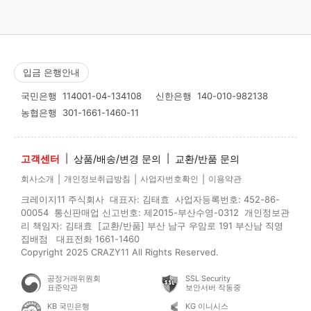
입금 은행안내
국민은행
114001-04-134108
신한은행
140-010-982138
농협은행
301-1661-1460-11
고객센터
|
상품/배송/변경 문의
|
교환/반품 문의
|
|
|
회사소개
개인정보취급방침
사업자번호확인
이용약관
크레이지11 주식회사 대표자: 김태효 사업자등록번호: 452-86-
00054 통신판매업 신고번호: 제2015-부산수영-0312 개인정보관
리 책임자: 김태효 [교환/반품] 부산 남구 우암로 191 부산남 직영
집배점 대표전화 1661-1460
Copyright 2025 CRAZY11 All Rights Reserved.
공정거래위원회
SSL Security
표준약관
보안서버 작동중
KB 국민은행
KG 이니시스