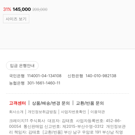
31%
145,000
209,000
사이즈 보기
입금 은행안내
국민은행
114001-04-134108
신한은행
140-010-982138
농협은행
301-1661-1460-11
고객센터
|
상품/배송/변경 문의
|
교환/반품 문의
|
|
|
회사소개
개인정보취급방침
사업자번호확인
이용약관
크레이지11 주식회사 대표자: 김태효 사업자등록번호: 452-86-
00054 통신판매업 신고번호: 제2015-부산수영-0312 개인정보관
리 책임자: 김태효 [교환/반품] 부산 남구 우암로 191 부산남 직영