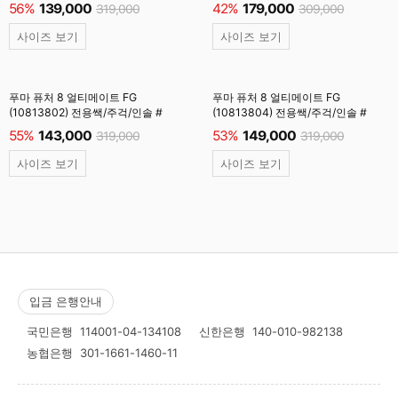
56%
139,000
42%
179,000
319,000
309,000
사이즈 보기
사이즈 보기
푸마 퓨처 8 얼티메이트 FG
푸마 퓨처 8 얼티메이트 FG
(10813802) 전용쌕/주걱/인솔 #
(10813804) 전용쌕/주걱/인솔 #
55%
143,000
53%
149,000
319,000
319,000
사이즈 보기
사이즈 보기
입금 은행안내
국민은행
114001-04-134108
신한은행
140-010-982138
농협은행
301-1661-1460-11